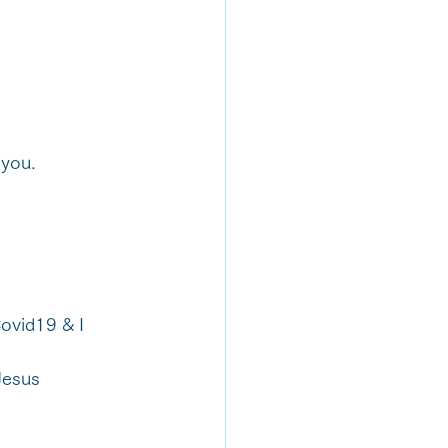
 you.
ovid19 & I
Jesus