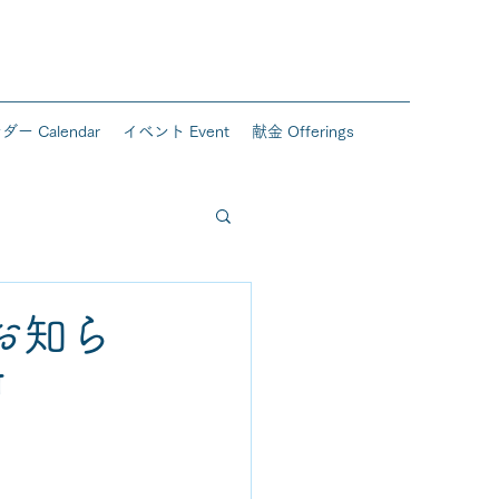
ー Calendar
イベント Event
献金 Offerings
お知ら
U