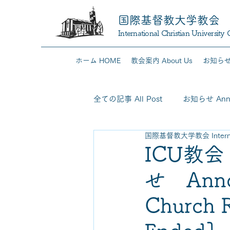
国際基督教大学教会
International Christian University
ホーム HOME
教会案内 About Us
お知らせ 
全ての記事 All Post
お知らせ Anno
国際基督教大学教会 Internation
ICU教
せ Annou
Church 