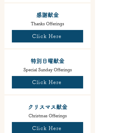
感謝献金
Thanks Offerings
Click Here
特別日曜献金
Special Sunday Offerings
Click Here
クリスマス献金
Christmas Offerings
Click Here