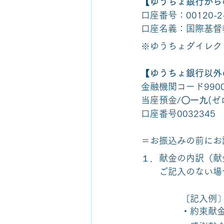
【ゆうちょ銀行から
口座番号：00120-2-
口座名義：国際基督
※ゆうちょダイレク
【ゆうちょ銀行以外
金融機関コード990
当座預金/
〇一九
(ゼ
口座番号0032345
＝お振込みの前にお
１．献金の内訳（献
　　ご記入のない場
〔記入例
・約束献