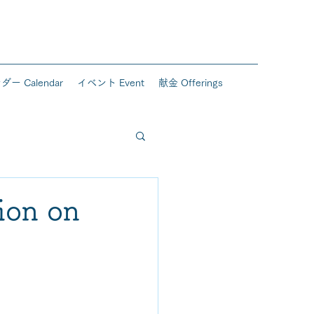
ー Calendar
イベント Event
献金 Offerings
on on