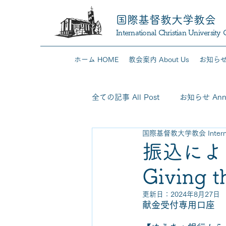
国際基督教大学教会
International Christian University
ホーム HOME
教会案内 About Us
お知らせ 
全ての記事 All Post
お知らせ Anno
国際基督教大学教会 Internation
振込による
Giving t
更新日：
2024年8月27日
献金受付専用口座