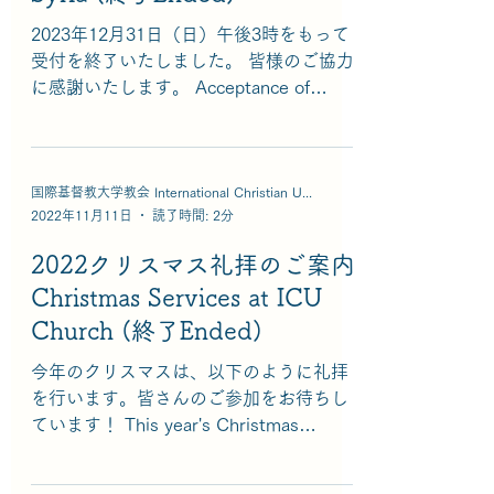
2023年12月31日（日）午後3時をもって
受付を終了いたしました。 皆様のご協力
に感謝いたします。 Acceptance of
donations closed at 3:00 p.m. on Sunday,
December 31, 2023. Thank you...
国際基督教大学教会 International Christian University Church
2022年11月11日
読了時間: 2分
2022クリスマス礼拝のご案内
Christmas Services at ICU
Church (終了Ended)
今年のクリスマスは、以下のように礼拝
を行います。皆さんのご参加をお待ちし
ています！ This year's Christmas
services will be held as below. We hope
you will be able to join us!...