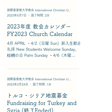
国際基督教大学教会 International Christian University Church
2023年5月7日
読了時間: 2分
2023年度 教会カレンダー
FY2023 Church Calendar
4月 APRIL ・4/2（日曜 Sun）新入生歓迎
礼拝 New Students Welcome Sunday、
棕櫚の日 Palm Sunday ・4/6（木曜
Thu）洗足木曜夕拝 Maundy Thursday
Evening Service ・4/9（日曜...
国際基督教大学教会 International Christian University Church
2023年2月24日
読了時間: 1分
トルコ・シリア地震募金
Fundraising for Turkey and
Syria (終了Ended)