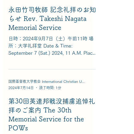
永田竹司牧師 記念礼拝のお知
らせ Rev. Takeshi Nagata
Memorial Service
日時：2024年9月7日（土）午前11時 場
所：大学礼拝堂 Date & Time:
September 7 (Sat.) 2024, 11 A.M. Place:
University Chapel ※礼拝後、食堂にて茶
話会。The service will be...
国際基督教大学教会 International Christian University Church
2024年7月14日
読了時間: 1分
第30回英連邦戦没捕虜追悼礼
拝のご案内 The 30th
Memorial Service for the
POWs