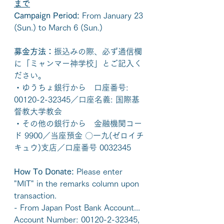
まで
Campaign Period: 
From January 23 
(Sun.) to March 6 (Sun.)
募金方法：
振込みの際、必ず通信欄
に「ミャンマー神学校」とご記入く
ださい。
・ゆうちょ銀行から　口座番号: 
00120-2-32345／口座名義: 国際基
督教大学教会
・その他の銀行から　金融機関コー
ド 9900／当座預金 〇一九(ゼロイチ
キュウ)支店／口座番号 0032345
How To Donate:
 Please enter 
"MIT" in the remarks column upon 
transaction.
- From Japan Post Bank Account... 
Account Number: 00120-2-32345, 