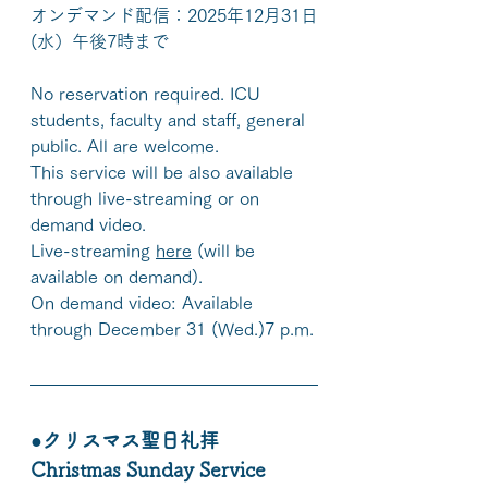
オンデマンド配信：2025年12月31日
(水）午後7時まで
No reservation required. ICU 
students, faculty and staff, general 
public.
 All are 
welcome.
This service will be also available 
through live-streaming or on 
demand video.
Live-streaming 
here
 (will be 
available on demand).
On demand video: Available 
through December 31 (Wed.)7 p.m.
●クリスマス聖日礼拝 
Christmas Sunday Service