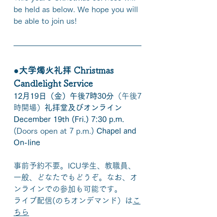
be held as below. We hope you will 
be able to join us!
●大学燭火礼拝 Christmas 
Candlelight Service
12月19日（金）午後7時30分
（午後7
時開場）
礼拝堂及びオンライン
December 19th (Fri.) 7:30 p.m. 
(Doors open at 7 p.m.) 
Chapel and 
On-line
事前予約不要。ICU学生、教職員、
一般、どなたでもどうぞ。なお、オ
ンラインでの参加も可能です。
ライブ配信(のちオンデマンド）は
こ
ちら