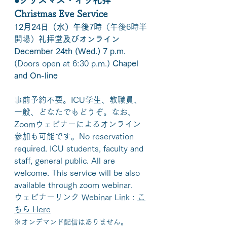
●クリスマス・イヴ礼拝 
Christmas Eve Service
12月24日（水）午後7時
（午後6時半
開場）
礼拝堂及びオンライン
December 24th (Wed.) 7 p.m. 
(Doors open at 6:30 p.m.) 
Chapel 
and On-line
事前予約不要。ICU学生、教職員、
一般、どなたでもどうぞ。なお、
Zoomウェビナーによるオンライン
参加も可能です。No reservation 
required. ICU students, faculty and 
staff, general public.
 All are 
welcome.
 This service will be also 
available through zoom webinar. 
ウェビナーリンク Webinar Link : 
こ
ちら Here
※オンデマンド配信はありません。