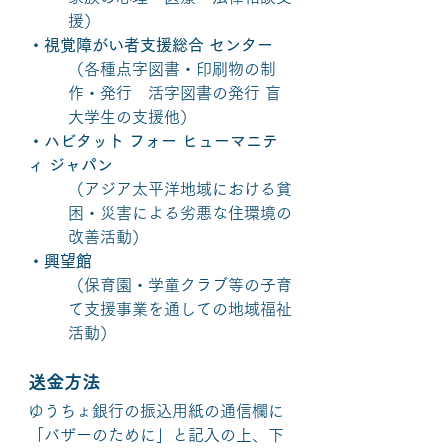
援）
・視覚障がい者支援総合 センター
（各種点字図書・印刷物の制
作・発行　活字図書の発行 盲
大学生の支援他）
・ハビタット フォー ヒューマニテ
ィ ジャパン 
（アジア太平洋地域における貧
困・災害による劣悪な住環境の
改善活動）
・興望館
（保育園・学童クラブ等の子育
て支援事業を通しての地域福祉
活動）
送金方法　
ゆうちょ銀行の振込用紙の通信欄に
「バザーのために」と記入の上、下