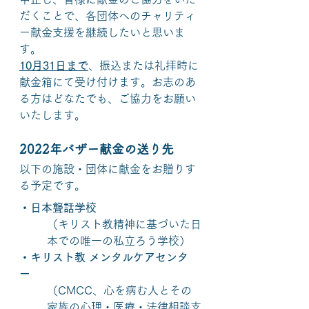
だくことで、各団体へのチャリティ
ー献金支援を継続したいと思いま
す。
10月31日まで
、振込または礼拝時に
献金箱にて受け付けます。お志のあ
る方はどなたでも、ご協力をお願い
いたします。
2022年バザー献金の送り先
以下の施設・団体に献金をお贈りす
る予定です。
・日本聾話学校
（キリスト教精神に基づいた日
本での唯一の私立ろう学校）
・キリスト教 メンタルケアセンタ
ー
（CMCC、心を病む人とその
家族の心理・医療・法律相談支